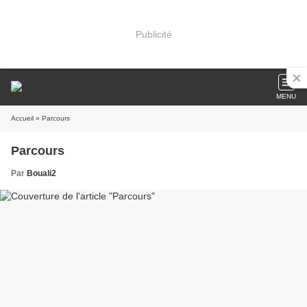
Publicité
MENU
Accueil
» Parcours
Parcours
Par
Bouali2