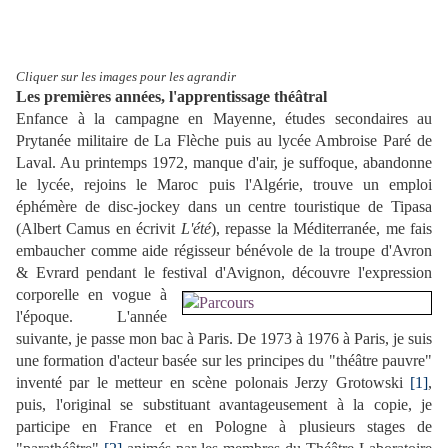
Cliquer sur les images pour les agrandir
Les premières années, l'apprentissage théâtral
Enfance à la campagne en Mayenne, études secondaires au
Prytanée militaire de La Flèche puis au lycée Ambroise Paré de
Laval. Au printemps 1972, manque d'air, je suffoque, abandonne
le lycée, rejoins le Maroc puis l'Algérie, trouve un emploi
éphémère de disc-jockey dans un centre touristique de Tipasa
(Albert Camus en écrivit
L'été
), repasse la Méditerranée, me fais
embaucher comme aide régisseur bénévole de la troupe d'Avron
& Evrard pendant le festival d'Avignon,
découvre l'expression
corporelle en vogue à
l'époque. L'année
suivante, je passe mon bac à Paris. De 1973 à 1976 à Paris, je suis
une formation d'acteur basée sur les principes du "théâtre pauvre"
inventé par le metteur en scène polonais Jerzy Grotowski
[1]
,
puis, l'original se substituant avantageusement à la copie, je
participe en France et en Pologne à plusieurs stages de