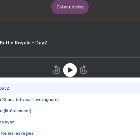
Créer un blog
 Battle Royale - DayZ
 DayZ
 a 13 ans (et vous l'avez ignoré)
e (littéralement)
im Rayan
 toutes les règles