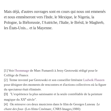
Mais déjà, d'autres ouvrages sont en cours qui nous ont emmenés
et nous emmèneront vers l'Inde, le Mexique, le Nigeria, la
Pologne, la Biélorussie, l'Autriche, l'Italie, le Brésil, le Maghreb,
les États-Unis... et la Mayenne.
[1] Voir
l'hommage
de Marc Fumaroli à Jerzy Grotowski rédigé pour le
Collège de France.
[2] Terme inventé par Grotowski et son conseiller littéraire
Ludwik Flaszen
pour désigner des moments de rencontres et d'actions collectives où la figure
du spectateur était éliminée.
[3]
"L’expérience la plus saisissante et la seule contrôlable de la peinture
e
magique du XX
siècle".
[4] On retrouve ces deux musiciens dans le film de Georges Luneau
Le
chant des fous
(Les films Cinémarc, CNRS Images,1980)