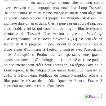
un autre travail documentaire au long cours
avec l'écrivain et photographe mayennais Jean-Loup Trassard,
natif de Saint-Hilaire du Maine, village voisin de celui où je suis
né et où j'habite encore à l'époque, Le Bourgneuf-la-Forêt. Le
tournage dure un an et demi. C'est à nouveau un cours d'eau, peu
considérable celui-là, qui coule tout au long du film, le ruisseau
d'enfance de Trassard. Une version longue de
Jean-Loup
Trassard, comme un ruisseau mayennais
[33]
est achevée en
février 2010 et projetée un peu partout en Mayenne au cours
d'une année d'hommage à l'auteur organisée avec l'association
amie Atmosphères Production. Un spectacle, une grande
exposition itinérante d'anthologie, un jeu destiné au jeune public,
un site internet sont créés pour l'occasion. La région Pays de la
Loire reprend la thématique d'une année Jean-Loup Trassard en
2011, la Bibliothèque Publique du Centre Pompidou achète le
film pour le réseau des médiathèques de France, France 3
coproduit une version courte d'une heure.