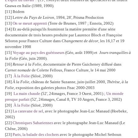
Gnawa en Italie (1989, 1990).
[11] Ibidem
[12] L
ettre du Pays de Loiron
, 1994, 28', Prisma Production
[13]
On se meurt apprenti
(Terre de Brumes, 1997 ; Ennoïa, 2002)
[14] Et au-delà puisqu'ils fourniront la matière première d'une série
documentaire de trois heures produite par Laurence Bloch et Françoise
Séloron pour France Culture dans
Changement de décor
, les 16,17 et 19
novembre 1998
[15]
Voyage au pays des guérisseurs
(Géo, août 1999) et
Jours tranquilles à
la Folie
(Géo, juin 2000).
[16]
Retour à la Folie
, documentaire de Pierre Guicheney diffusé dans
Carnet nomade
de Colette Fellous, France Culture, le 14 mai 2000
[17]
À la Folie
(Siloë, 2000)
[18]
À la Folie
, château de Sainte Suzanne, juin-juillet 2000,
Thérèse, à la
Folie
, exposition des galeries photos Fnac 2000-2003
[19]
La main chaude
(52', 24images, France 3 Ouest, 2001) ;
Un monde
presque parfait
(52', 24images, Canal 8, TV 10 Angers, France 3, 2002)
[20]
À la Folie
(Siloë, 2000)
[21]
La caravane de sel
,
avec le photographe Jean-Luc Manaud (Hoebeke,
2002)
[22]
Chroniques Saharienne
s
avec le photographe Jean-Luc Manaud (Le
Chêne, 2006)
[23]
Paris, la balade des clochers
avec le photographe Michel Setboun