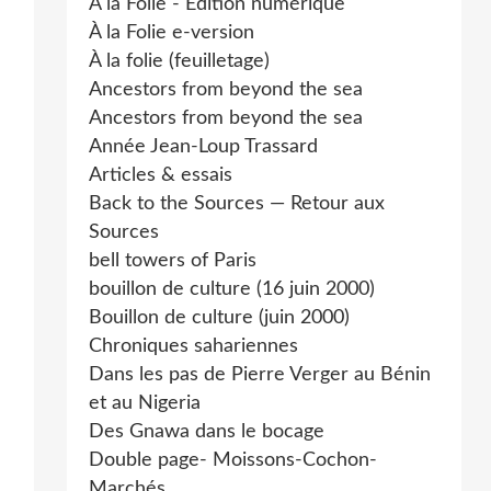
À la Folie - Édition numérique
À la Folie e-version
À la folie (feuilletage)
Ancestors from beyond the sea
Ancestors from beyond the sea
Année Jean-Loup Trassard
Articles & essais
Back to the Sources — Retour aux
Sources
bell towers of Paris
bouillon de culture (16 juin 2000)
Bouillon de culture (juin 2000)
Chroniques sahariennes
Dans les pas de Pierre Verger au Bénin
et au Nigeria
Des Gnawa dans le bocage
Double page- Moissons-Cochon-
Marchés