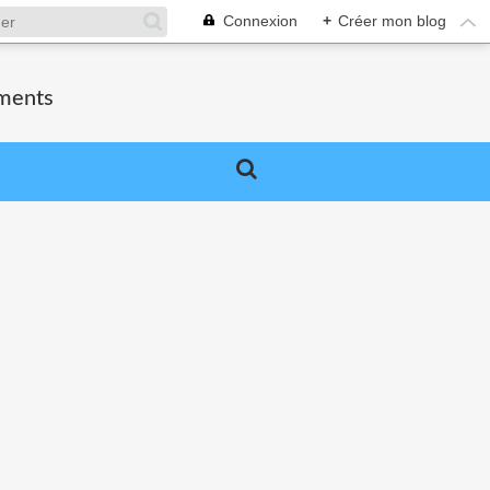
Connexion
+
Créer mon blog
ements