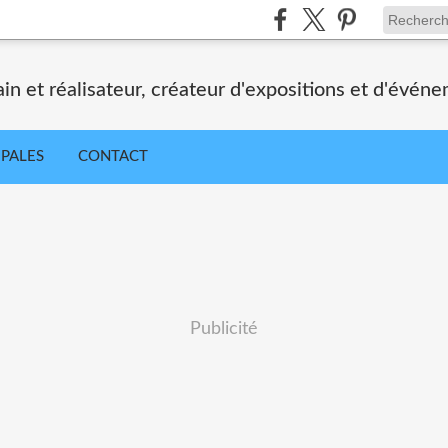
ain et réalisateur, créateur d'expositions et d'évén
IPALES
CONTACT
Publicité