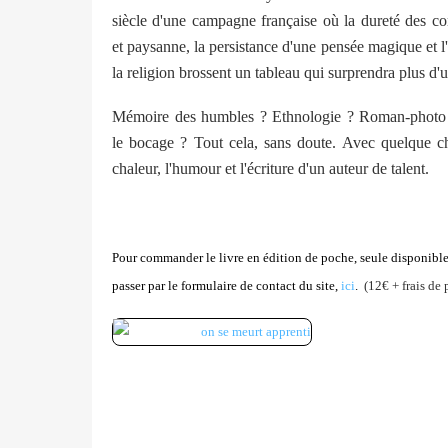
siècle d'une campagne française où la dureté des co
et paysanne, la persistance d'une pensée magique et 
la religion brossent un tableau qui surprendra plus d'u
Mémoire des humbles ? Ethnologie ? Roman-photo 
le bocage ? Tout cela, sans doute. Avec quelque ch
chaleur, l'humour et l'écriture d'un auteur de talent.
Pour commander le livre en édition de poche, seule disponibl
passer par le formulaire de contact du site,
ici
.
(12€ + frais de 