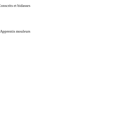
onscrits et bidasses
Apprentis mouleurs