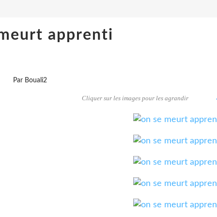
meurt apprenti
Par Bouali2
Cliquer sur les images pour les agrandir