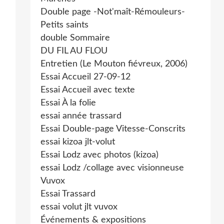
Double page -Not'maît-Rémouleurs-
Petits saints
double Sommaire
DU FIL AU FLOU
Entretien (Le Mouton fiévreux, 2006)
Essai Accueil 27-09-12
Essai Accueil avec texte
Essai À la folie
essai année trassard
Essai Double-page Vitesse-Conscrits
essai kizoa jlt-volut
Essai Lodz avec photos (kizoa)
essai Lodz /collage avec visionneuse
Vuvox
Essai Trassard
essai volut jlt vuvox
Événements & expositions