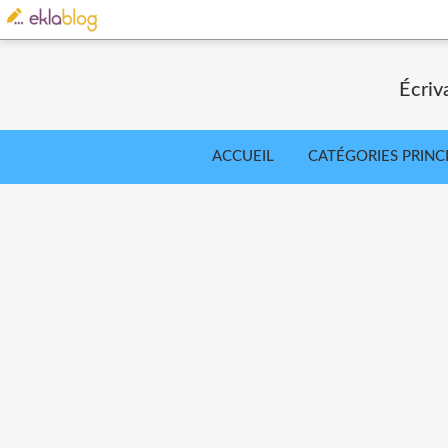
Écriv
ACCUEIL
CATÉGORIES PRINC