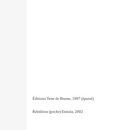
Éditions Terre de Brume, 1997 (épuisé)
Réédition (poche) Ennoïa
, 2002