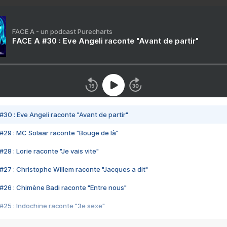
FACE A - un podcast Purecharts
FACE A #30 : Eve Angeli raconte "Avant de partir"
#30 : Eve Angeli raconte "Avant de partir"
#29 : MC Solaar raconte "Bouge de là"
28 : Lorie raconte "Je vais vite"
#27 : Christophe Willem raconte "Jacques a dit"
#26 : Chimène Badi raconte "Entre nous"
#25 : Indochine raconte "3e sexe"
#24 : Zaho raconte "C'est chelou"