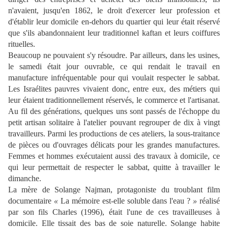
n'avaient, jusqu'en 1862, le droit d'exercer leur profession et
d'établir leur domicile en-dehors du quartier qui leur était réservé
que s'ils abandonnaient leur traditionnel kaftan et leurs coiffures
rituelles.
Beaucoup ne pouvaient s'y résoudre. Par ailleurs, dans les usines,
le samedi était jour ouvrable, ce qui rendait le travail en
manufacture infréquentable pour qui voulait respecter le sabbat.
Les Israélites pauvres vivaient donc, entre eux, des métiers qui
leur étaient traditionnellement réservés, le commerce et l'artisanat.
Au fil des générations, quelques uns sont passés de l'échoppe du
petit artisan solitaire à l'atelier pouvant regrouper de dix à vingt
travailleurs. Parmi les productions de ces ateliers, la sous-traitance
de pièces ou d'ouvrages délicats pour les grandes manufactures.
Femmes et hommes exécutaient aussi des travaux à domicile, ce
qui leur permettait de respecter le sabbat, quitte à travailler le
dimanche.
La mère de Solange Najman, protagoniste du troublant film
documentaire
«
La mémoire est-elle soluble dans l'eau ?
»
réalisé
par son fils Charles (1996), était l'une de ces travailleuses à
domicile. Elle tissait des bas de soie naturelle. Solange habite