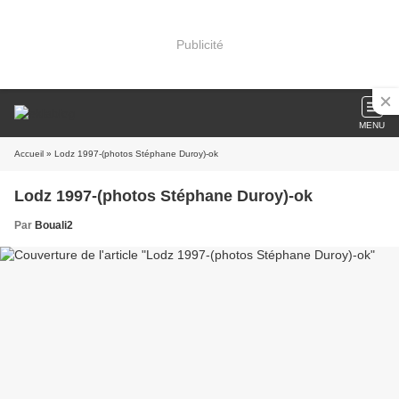
Publicité
MENU
Accueil
» Lodz 1997-(photos Stéphane Duroy)-ok
Lodz 1997-(photos Stéphane Duroy)-ok
Par
Bouali2