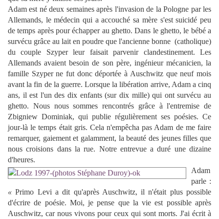
Adam est né deux semaines après l'invasion de la Pologne par les
Allemands, le médecin qui a accouché sa mère s'est suicidé peu
de temps après pour échapper au ghetto. Dans le ghetto, le bébé a
survécu grâce au lait en poudre que l'ancienne bonne (catholique)
du couple Szyper leur faisait parvenir clandestinement. Les
Allemands avaient besoin de son père, ingénieur mécanicien, la
famille Szyper ne fut donc déportée à Auschwitz que neuf mois
avant la fin de la guerre. Lorsque la libération arrive, Adam a cinq
ans, il est l'un des dix enfants (sur dix mille) qui ont survécu au
ghetto. Nous nous sommes rencontrés grâce à l'entremise de
Zbigniew Dominiak, qui publie régulièrement ses poésies. Ce
jour-là le temps était gris. Cela n'empêcha pas Adam de me faire
remarquer, gaiement et galamment, la beauté des jeunes filles que
nous croisions dans la rue. Notre entrevue a duré une dizaine
d'heures.
Adam
parle :
«
Primo Levi a dit qu'après Auschwitz, il n'était plus possible
d'écrire de poésie. Moi, je pense que la vie est possible après
Auschwitz, car nous vivons pour ceux qui sont morts. J'ai écrit à