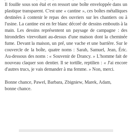
Il fouille sous son étal et en ressort une boîte enveloppée dans un
plastique transparent. C'est une
«
cantine
»
, ces boîtes métalliques
destinées à contenir le repas des ouvriers sur les chantiers ou à
l'usine. La cantine est en fer blanc décoré de dessins emboutis à la
main. Les dessins représentent un paysage de campagne : des
hirondelles virevoltant au-dessus d'une maison dont la cheminée
fume. Devant la maison, un pré, une vache et une barrière. Sur le
couvercle de la boîte, quatre noms : Sarah, Samuel, Jean, Éric.
Au-dessous des noms :
«
Souvenir de Drancy.
»
L'homme fait de
nouveau claquer son dentier. Il se tortille, reptilien :
«
J'ai encore
d'autres trucs, je vais demander à ma femme.
»
Non, merci.
Bonne chance, Pawel, Barbara, Zbigniew, Marek, Adam,
bonne chance.